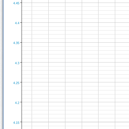
4.45
4.4
4.35
4.3
4.25
4.2
4.15