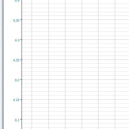
6.4
6.35
6.3
6.25
6.2
6.15
6.1