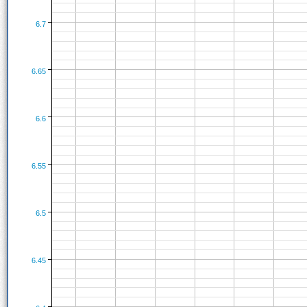
6.7
6.65
6.6
6.55
6.5
6.45