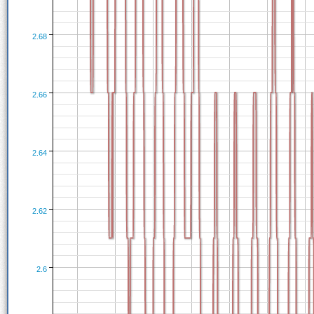
2.68
2.66
2.64
2.62
2.6