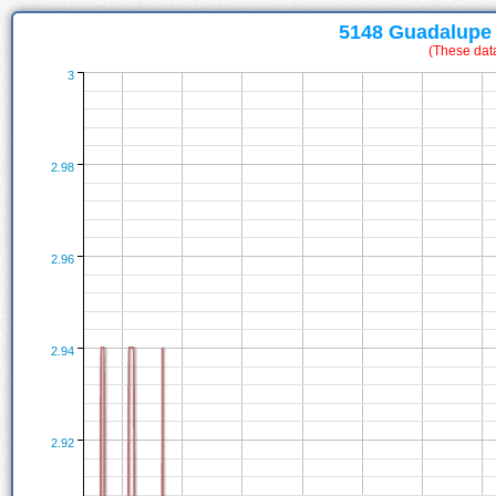
5148 Guadalupe 
(These dat
3
2.98
2.96
2.94
2.92