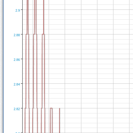
2.9
2.88
2.86
2.84
2.82