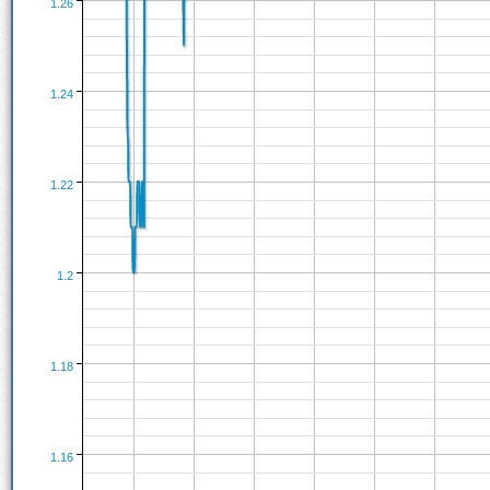
1.26
1.24
1.22
1.2
1.18
1.16