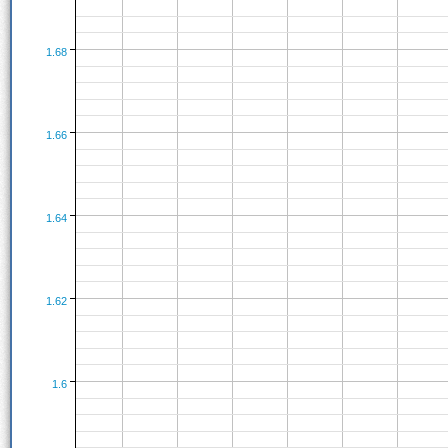
1.68
1.66
1.64
1.62
1.6