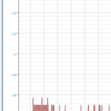
1.14
1.12
1.1
1.08
1.06