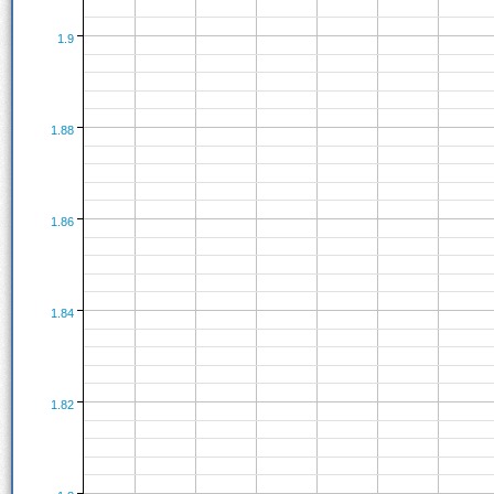
1.9
1.88
1.86
1.84
1.82