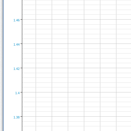
1.46
1.44
1.42
1.4
1.38