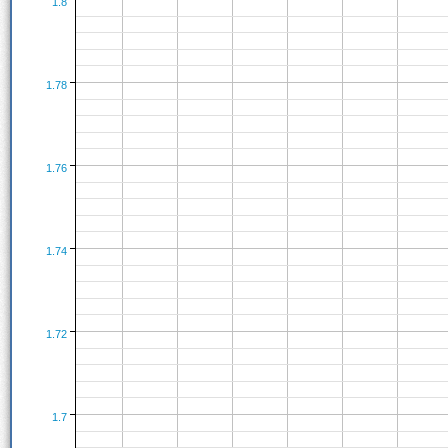
1.8
1.78
1.76
1.74
1.72
1.7