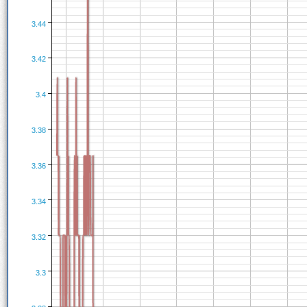
3.44
3.42
3.4
3.38
3.36
3.34
3.32
3.3