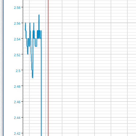
2.58
2.56
2.54
2.52
2.5
2.48
2.46
2.44
2.42