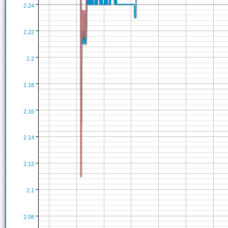
2.24
2.22
2.2
2.18
2.16
2.14
2.12
2.1
2.08