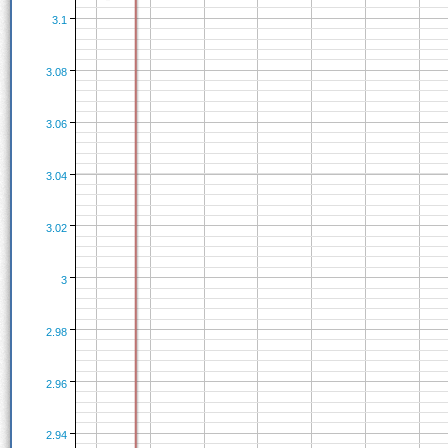
3.1
3.08
3.06
3.04
3.02
3
2.98
2.96
2.94