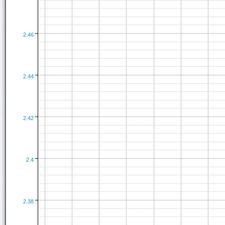
2.46
2.44
2.42
2.4
2.38