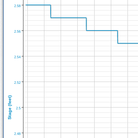
2.58
2.56
2.54
2.52
Stage (feet)
2.5
2.48