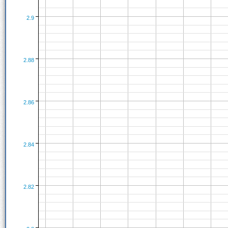
2.9
2.88
2.86
2.84
2.82