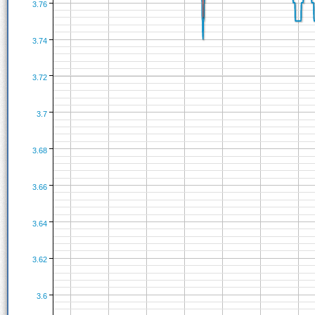
3.76
3.74
3.72
3.7
3.68
3.66
3.64
3.62
3.6