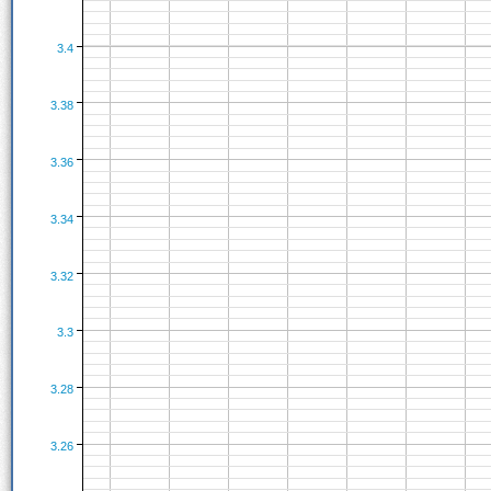
3.4
3.38
3.36
3.34
3.32
3.3
3.28
3.26