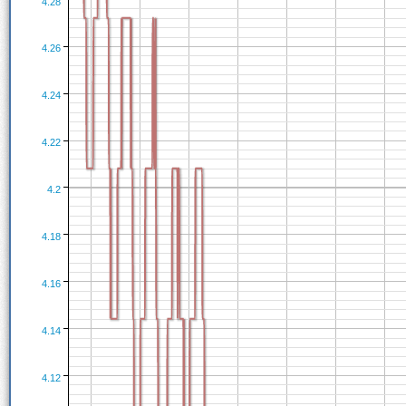
4.28
4.26
4.24
4.22
4.2
4.18
4.16
4.14
4.12