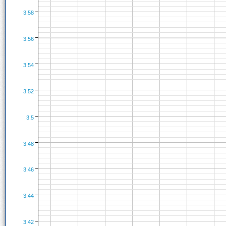
3.58
3.56
3.54
3.52
3.5
3.48
3.46
3.44
3.42