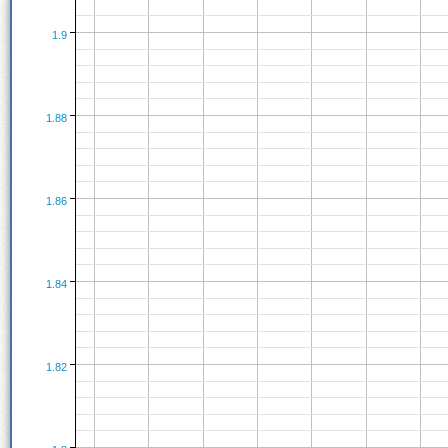
1.9
1.88
1.86
1.84
1.82