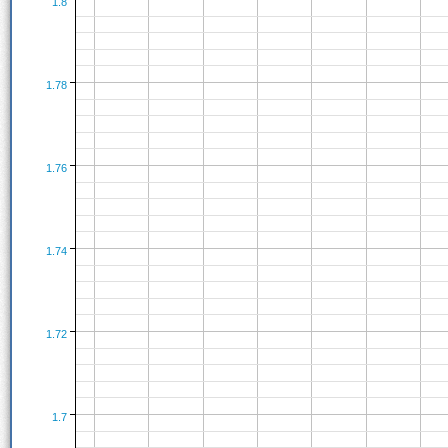
1.8
1.78
1.76
1.74
1.72
1.7