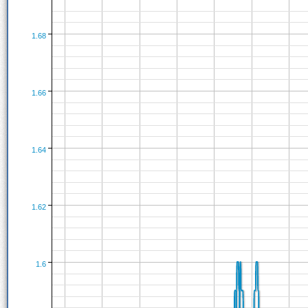
1.68
1.66
1.64
1.62
1.6