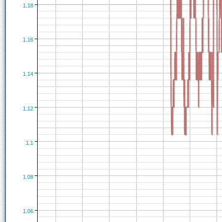
1.18
1.16
1.14
1.12
1.1
1.08
1.06