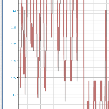
1.3
1.28
1.26
1.24
1.22
1.2