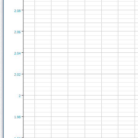
2.08
2.06
2.04
2.02
2
1.98