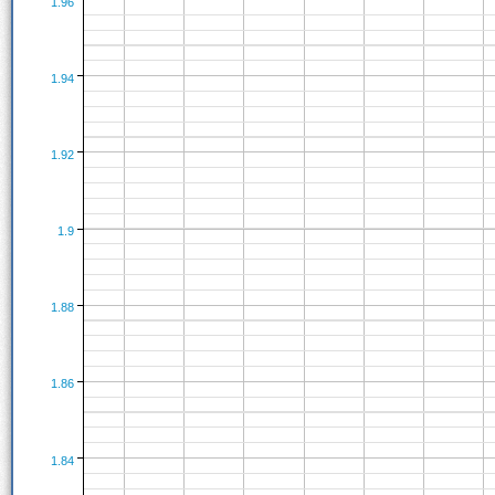
1.96
1.94
1.92
1.9
1.88
1.86
1.84