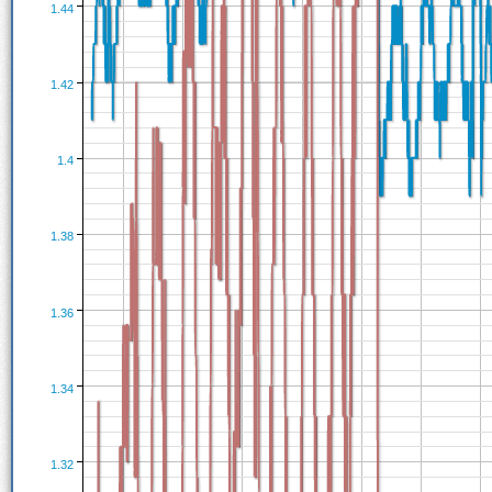
1.44
1.42
1.4
1.38
1.36
1.34
1.32