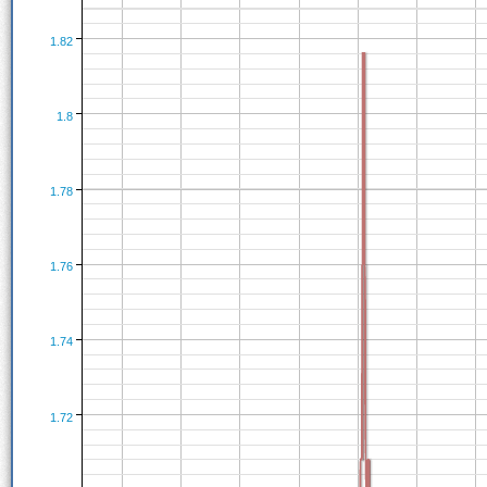
1.82
1.8
1.78
1.76
1.74
1.72