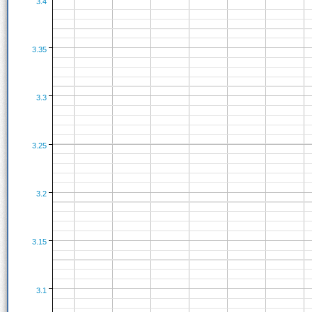
3.4
3.35
3.3
3.25
3.2
3.15
3.1