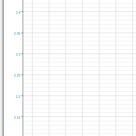
2.4
2.35
2.3
2.25
2.2
2.15