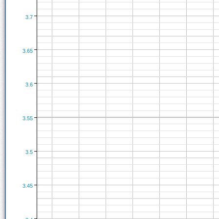
3.7
3.65
3.6
3.55
3.5
3.45