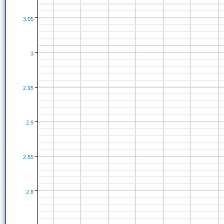
3.05
3
2.95
2.9
2.85
2.8