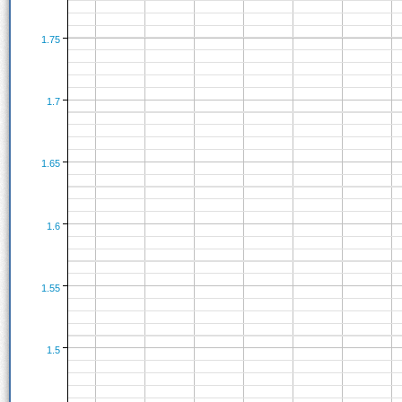
1.75
1.7
1.65
1.6
1.55
1.5