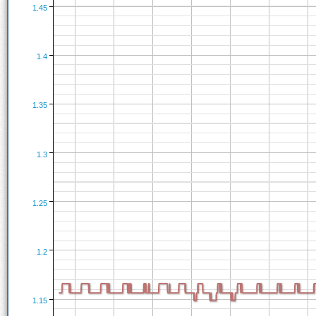
1.45
1.4
1.35
1.3
1.25
1.2
1.15