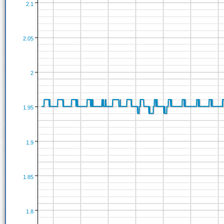
2.1
2.05
2
1.95
1.9
1.85
1.8